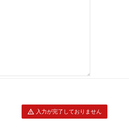
warning
入力が完了しておりません