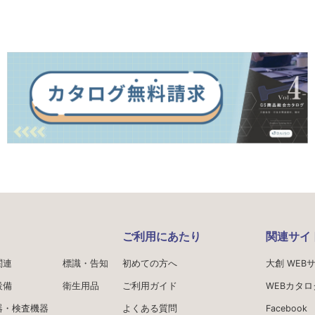
ご利用にあたり
関連サイ
関連
標識・告知
初めての方へ
大創 WEB
設備
衛生用品
ご利用ガイド
WEBカタロ
器・検査機器
よくある質問
Facebook