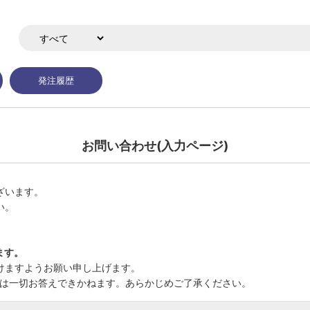
発注履歴
お問い合わせ(入力ページ)
ざいます。
い。
ます。
けますようお願い申し上げます。
では一切お答えできかねます。あらかじめご了承ください。