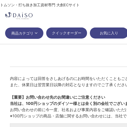
トムソン・打ち抜き加工資材専門 大創ECサイト
クイックオーダー
お気に入り
商品カテゴリ
内容によっては回答をさしあげるのにお時間をいただくこともご
また、休業日は翌営業日以降の対応となりますのでご了承くださ
【重要】お問い合わせ先のお間違いにご注意ください
当社は、100円ショップのダイソー様とは全く別の会社でござい
お問い合わせの前に今一度、社名および事業内容をご確認いただ
※100円ショップの商品・店舗に関するお問い合わせには、当社