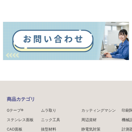
商品カテゴリ
Gテープ®
ムラ取り
カッティングマシン
印刷
ステンレス面板
ニック工具
周辺資材
機械
CAD面板
抜型材料
静電気対策
計測