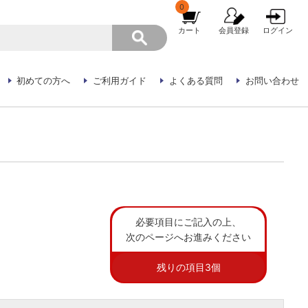
0
カート
会員登録
ログイン
初めての方へ
ご利用ガイド
よくある質問
お問い合わせ
必要項目にご記入の上、
次のページへお進みください
残りの項目
3
個