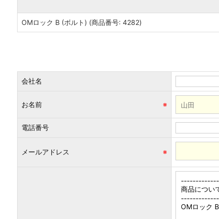
OMロック B (ボルト) (商品番号: 4282)
会社名
お名前
※
電話番号
メールアドレス
※