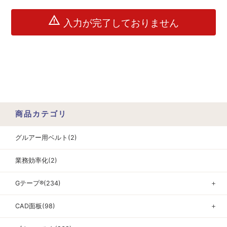
warning
入力が完了しておりません
商品カテゴリ
グルアー用ベルト(2)
業務効率化(2)
Gテープ®(234)
＋
CAD面板(98)
＋