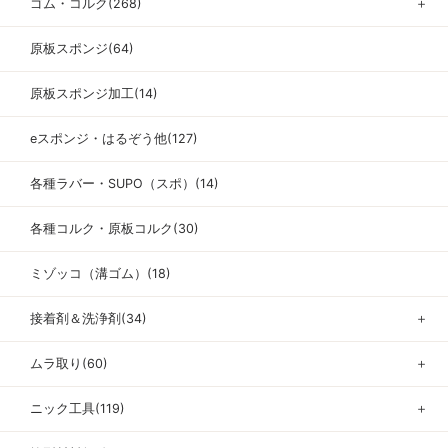
ゴム・コルク(268)
＋
原板スポンジ(64)
原板スポンジ加工(14)
eスポンジ・はるぞう他(127)
各種ラバー・SUPO（スポ）(14)
各種コルク・原板コルク(30)
ミゾッコ（溝ゴム）(18)
接着剤＆洗浄剤(34)
＋
ムラ取り(60)
＋
ニック工具(119)
＋