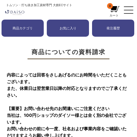
トムソン・打ち抜き加工資材専門 大創ECサイト
0
カート
商品カテゴリ
お気に入り
発注履歴
商品についての資料請求
内容によっては回答をさしあげるのにお時間をいただくことも
ございます。
また、休業日は翌営業日以降の対応となりますのでご了承くだ
さい。
【重要】お問い合わせ先のお間違いにご注意ください
当社は、100円ショップのダイソー様とは全く別の会社でござ
います。
お問い合わせの前に今一度、社名および事業内容をご確認いた
だけますようお願い申し上げます。