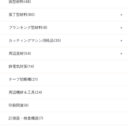
抜型材料(48)
落丁型材料(80)
＋
ブランキング型材料(8)
＋
カッティングマシン消耗品(35)
＋
周辺資材(54)
＋
静電気対策(14)
テープ切断機(21)
周辺機材＆工具(24)
印刷関連(6)
計測器・検査機器(7)