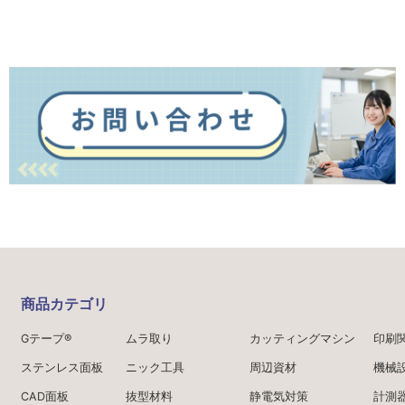
商品カテゴリ
Gテープ®
ムラ取り
カッティングマシン
印刷
ステンレス面板
ニック工具
周辺資材
機械
CAD面板
抜型材料
静電気対策
計測