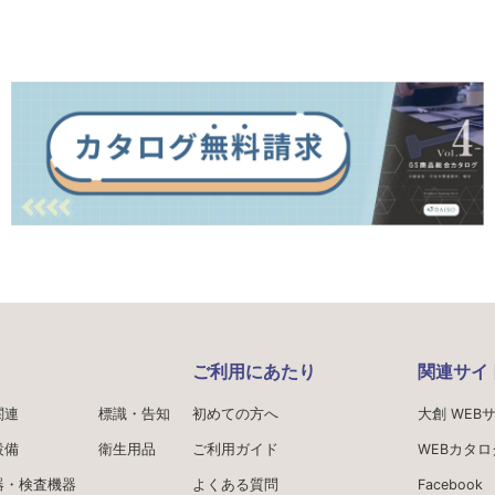
ご利用にあたり
関連サイ
関連
標識・告知
初めての方へ
大創 WEB
設備
衛生用品
ご利用ガイド
WEBカタロ
器・検査機器
よくある質問
Facebook