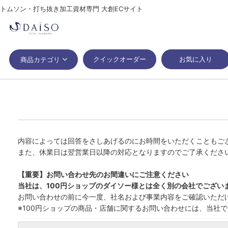
トムソン・打ち抜き加工資材専門 大創ECサイト
クイックオーダー
お気に入り
商品カテゴリ
内容によっては回答をさしあげるのにお時間をいただくこともご
また、休業日は翌営業日以降の対応となりますのでご了承くださ
【重要】お問い合わせ先のお間違いにご注意ください
当社は、100円ショップのダイソー様とは全く別の会社でござい
お問い合わせの前に今一度、社名および事業内容をご確認いただ
※100円ショップの商品・店舗に関するお問い合わせには、当社