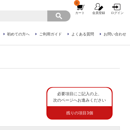
0
カート
会員登録
ログイン
初めての方へ
ご利用ガイド
よくある質問
お問い合わせ
必要項目にご記入の上、
次のページへお進みください
残りの項目
3
個