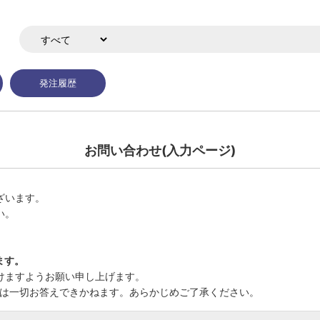
発注履歴
お問い合わせ(入力ページ)
ざいます。
い。
ます。
けますようお願い申し上げます。
では一切お答えできかねます。あらかじめご了承ください。