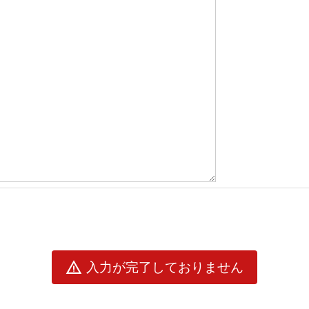
warning
入力が完了しておりません