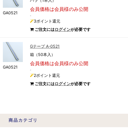
バラ（1本入）
会員価格は会員様のみ公開
GA0521
-
3ポイント還元
ご注文には
ログイン
が必要です
Gテープ A-0521
箱（50本入）
会員価格は会員様のみ公開
GA0521
-
2ポイント還元
ご注文には
ログイン
が必要です
商品カテゴリ