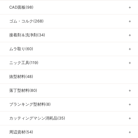
CAD面板(98)
＋
ゴム・コルク(268)
＋
接着剤＆洗浄剤(34)
＋
ムラ取り(60)
＋
ニック工具(119)
＋
抜型材料(48)
落丁型材料(80)
＋
ブランキング型材料(8)
＋
カッティングマシン消耗品(35)
＋
周辺資材(54)
＋