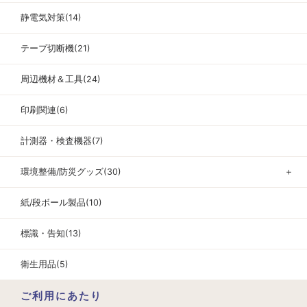
静電気対策(14)
テープ切断機(21)
周辺機材＆工具(24)
印刷関連(6)
計測器・検査機器(7)
環境整備/防災グッズ(30)
＋
紙/段ボール製品(10)
標識・告知(13)
衛生用品(5)
ご利用にあたり