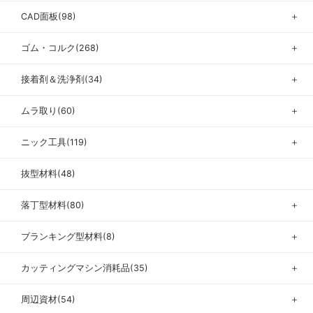
CAD面板(98)
＋
ゴム・コルク(268)
＋
接着剤＆洗浄剤(34)
＋
ムラ取り(60)
＋
ニック工具(119)
＋
抜型材料(48)
落丁型材料(80)
＋
ブランキング型材料(8)
＋
カッティングマシン消耗品(35)
＋
周辺資材(54)
＋