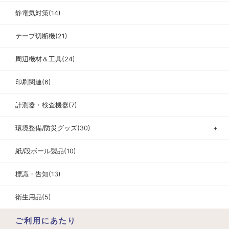
静電気対策(14)
テープ切断機(21)
周辺機材＆工具(24)
印刷関連(6)
計測器・検査機器(7)
環境整備/防災グッズ(30)
＋
紙/段ボール製品(10)
標識・告知(13)
衛生用品(5)
ご利用にあたり