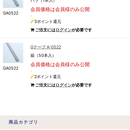
バラ（1本入）
会員価格は会員様のみ公開
GA0522
-
3ポイント還元
ご注文には
ログイン
が必要です
Gテープ A-0522
箱（50本入）
会員価格は会員様のみ公開
GA0522
-
2ポイント還元
ご注文には
ログイン
が必要です
商品カテゴリ