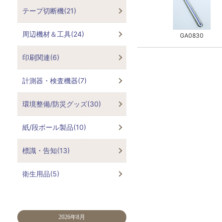
テープ切断機(21)
周辺機材＆工具(24)
GA0830
印刷関連(6)
計測器・検査機器(7)
環境整備/防災グッズ(30)
紙/段ボール製品(10)
標識・告知(13)
衛生用品(5)
2026年8月