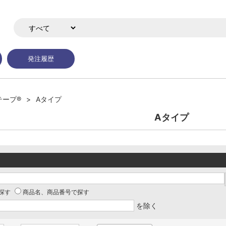
発注履歴
テープ®
Aタイプ
Aタイプ
探す
商品名、商品番号で探す
を除く