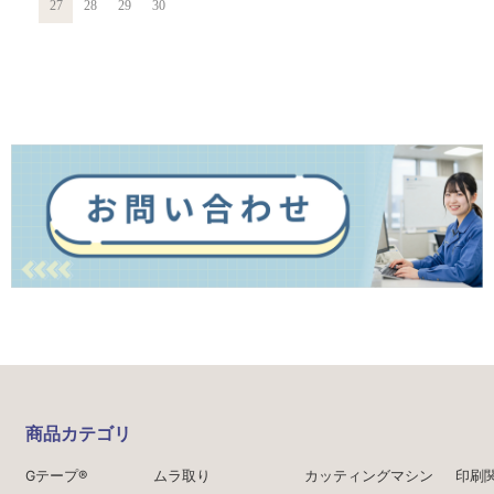
27
28
29
30
商品カテゴリ
Gテープ®
ムラ取り
カッティングマシン
印刷