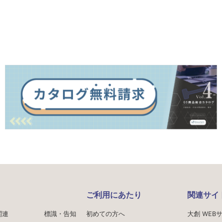
ご利用にあたり
関連サイ
関連
標識・告知
初めての方へ
大創 WEB