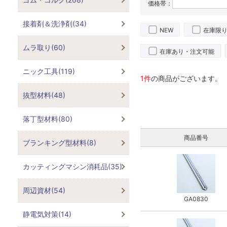
価格帯：
接着剤＆洗浄剤(34)
NEW
在庫限
ムラ取り(60)
在庫あり・注文可能
ニック工具(119)
1件
の商品がございます。
抜型材料(48)
落丁型材料(80)
商品番号
ブランキング型材料(8)
カッティングマシン消耗品(35)
周辺資材(54)
GA0830
静電気対策(14)