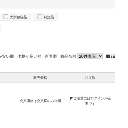
大創独自品
特注品
が安い順
価格が高い順
新着順
商品名順
販売価格
注文数
ご注文には
ログイン
が必
会員価格は会員様のみ公開
要です