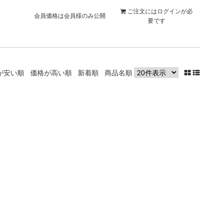
ご注文には
ログイン
が必
会員価格は会員様のみ公開
要です
が安い順
価格が高い順
新着順
商品名順