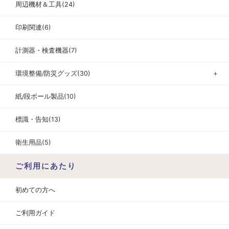
周辺機材＆工具(24)
印刷関連(6)
計測器・検査機器(7)
環境整備/防災グッズ(30)
＋
紙/段ボール製品(10)
標識・告知(13)
衛生用品(5)
ご利用にあたり
初めての方へ
ご利用ガイド