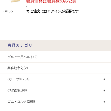
会員価格は会員様のみ公開
-
FMI55
ご注文には
ログイン
が必要です
商品カテゴリ
グルアー用ベルト(2)
業務効率化(2)
Gテープ®(234)
＋
CAD面板(98)
＋
ゴム・コルク(268)
＋