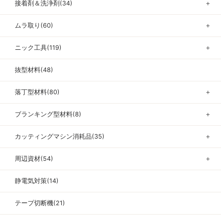
接着剤＆洗浄剤(34)
＋
ムラ取り(60)
＋
ニック工具(119)
＋
抜型材料(48)
落丁型材料(80)
＋
ブランキング型材料(8)
＋
カッティングマシン消耗品(35)
＋
周辺資材(54)
＋
静電気対策(14)
テープ切断機(21)