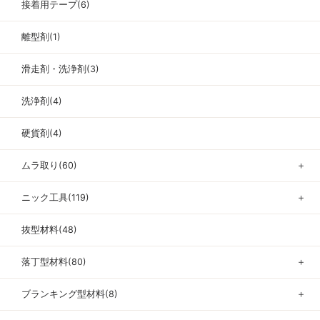
接着用テープ(6)
離型剤(1)
滑走剤・洗浄剤(3)
洗浄剤(4)
硬貨剤(4)
ムラ取り(60)
＋
ニック工具(119)
＋
抜型材料(48)
落丁型材料(80)
＋
ブランキング型材料(8)
＋