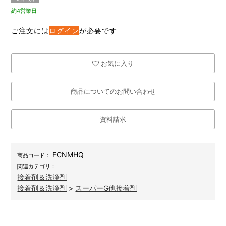
約4営業日
ご注文には
ログイン
が必要です
お気に入り
商品についてのお問い合わせ
資料請求
FCNMHQ
商品コード：
関連カテゴリ：
接着剤＆洗浄剤
接着剤＆洗浄剤
>
スーパーG他接着剤