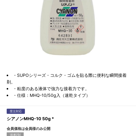
・SUPOシリーズ・コルク・ゴムを貼る際に便利な瞬間接着
剤。
・粘度のある液体で強力な接着力です。
・仕様：MHQ-10/50g入（速乾タイプ）
受注対応
シアノンMHQ-10 50g *
会員価格は会員様のみ公開
送料別