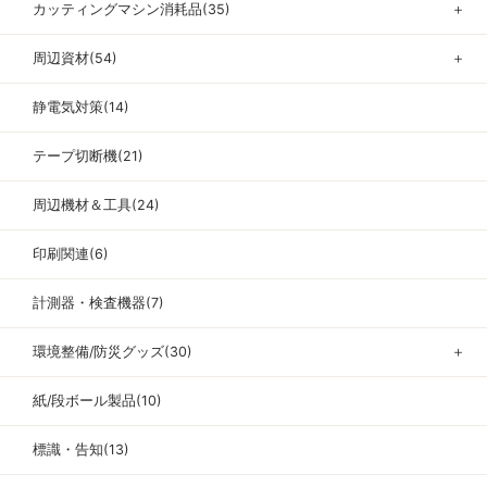
カッティングマシン消耗品(35)
＋
周辺資材(54)
＋
静電気対策(14)
テープ切断機(21)
周辺機材＆工具(24)
印刷関連(6)
計測器・検査機器(7)
環境整備/防災グッズ(30)
＋
紙/段ボール製品(10)
標識・告知(13)