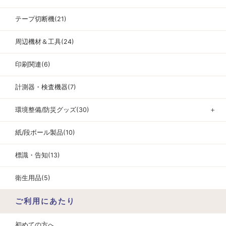
テープ切断機(21)
周辺機材＆工具(24)
印刷関連(6)
計測器・検査機器(7)
環境整備/防災グッズ(30)
＋
紙/段ボール製品(10)
標識・告知(13)
衛生用品(5)
ご利用にあたり
初めての方へ