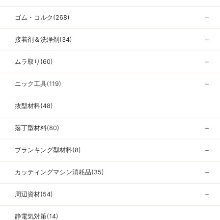
ゴム・コルク(268)
＋
接着剤＆洗浄剤(34)
＋
ムラ取り(60)
＋
ニック工具(119)
＋
抜型材料(48)
落丁型材料(80)
＋
ブランキング型材料(8)
＋
カッティングマシン消耗品(35)
＋
周辺資材(54)
＋
静電気対策(14)