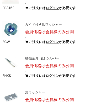
-
FBS150
ご注文には
ログイン
が必要です
ガイド付き爪ワッシャー
会員価格は会員様のみ公開
-
FGW
ご注文には
ログイン
が必要です
補強金具 (直) シルバー
会員価格は会員様のみ公開
-
FHKS
ご注文には
ログイン
が必要です
角ワッシャー
会員価格は会員様のみ公開
-