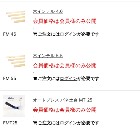
木インテル 4.6
会員価格は会員様のみ公開
-
FMI46
ご注文には
ログイン
が必要です
木インテル 5.5
会員価格は会員様のみ公開
-
FMI55
ご注文には
ログイン
が必要です
オートプレス バネ土台 MT-25
会員価格は会員様のみ公開
-
FMT25
ご注文には
ログイン
が必要です