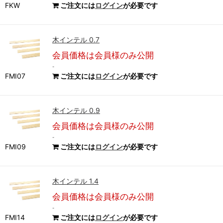
FKW
ご注文には
ログイン
が必要です
木インテル 0.7
会員価格は会員様のみ公開
-
FMI07
ご注文には
ログイン
が必要です
木インテル 0.9
会員価格は会員様のみ公開
-
FMI09
ご注文には
ログイン
が必要です
木インテル 1.4
会員価格は会員様のみ公開
-
FMI14
ご注文には
ログイン
が必要です