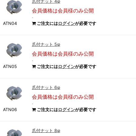
爪付ナット 4φ
会員価格は会員様のみ公開
-
ATN04
ご注文には
ログイン
が必要です
爪付ナット 5φ
会員価格は会員様のみ公開
-
ATN05
ご注文には
ログイン
が必要です
爪付ナット 6φ
会員価格は会員様のみ公開
-
ATN06
ご注文には
ログイン
が必要です
爪付ナット 8φ