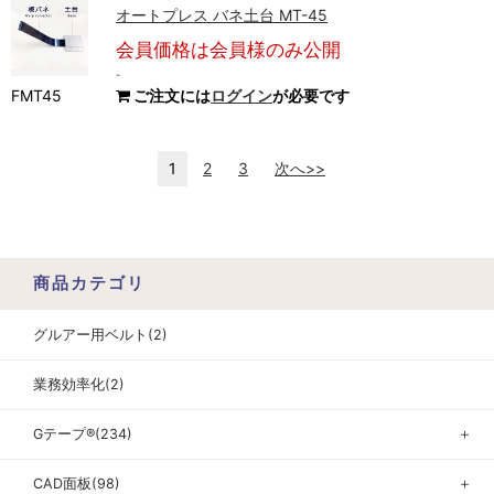
オートプレス バネ土台 MT-45
会員価格は会員様のみ公開
-
FMT45
ご注文には
ログイン
が必要です
1
2
3
次へ>>
商品カテゴリ
グルアー用ベルト(2)
業務効率化(2)
Gテープ®(234)
＋
CAD面板(98)
＋