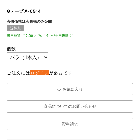
Gテープ A-0514
会員価格は会員様のみ公開
送料別
当日発送（12:00までのご注文/土日祝除く）
個数
ご注文には
ログイン
が必要です
お気に入り
商品についてのお問い合わせ
資料請求