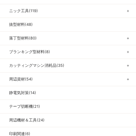
ニック工具(119)
＋
抜型材料(48)
落丁型材料(80)
＋
ブランキング型材料(8)
＋
カッティングマシン消耗品(35)
＋
周辺資材(54)
＋
静電気対策(14)
テープ切断機(21)
周辺機材＆工具(24)
印刷関連(6)