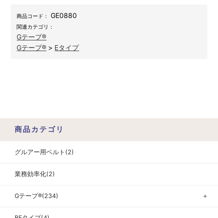
GE0880
商品コード：
関連カテゴリ：
Gテープ®
Gテープ®
>
Eタイプ
商品カテゴリ
グルアー用ベルト(2)
業務効率化(2)
Gテープ®(234)
＋
BFタイプ(4)