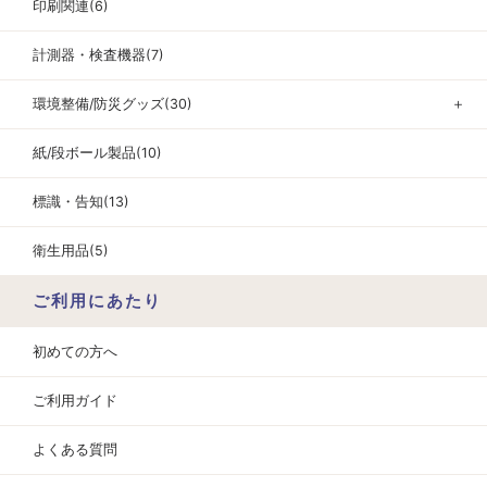
印刷関連(6)
計測器・検査機器(7)
環境整備/防災グッズ(30)
＋
紙/段ボール製品(10)
標識・告知(13)
衛生用品(5)
ご利用にあたり
初めての方へ
ご利用ガイド
よくある質問