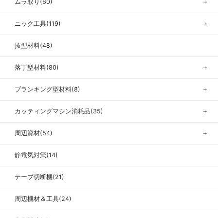
ムラ取り(60)
＋
ニック工具(119)
＋
抜型材料(48)
落丁型材料(80)
＋
ブランキング型材料(8)
＋
カッティングマシン消耗品(35)
＋
周辺資材(54)
＋
静電気対策(14)
テープ切断機(21)
周辺機材＆工具(24)