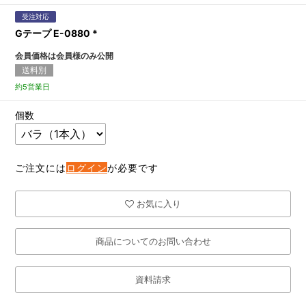
受注対応
Gテープ E-0880 *
会員価格は会員様のみ公開
送料別
約5営業日
個数
ご注文には
ログイン
が必要です
お気に入り
商品についてのお問い合わせ
資料請求