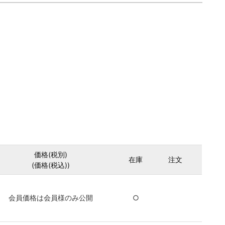
価格(税別)
在庫
注文
(価格(税込))
会員価格は会員様のみ公開
○