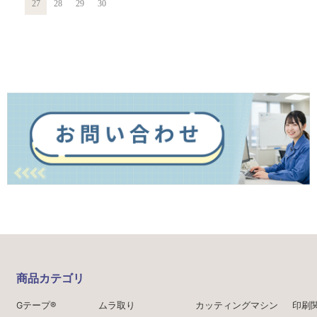
27
28
29
30
商品カテゴリ
Gテープ®
ムラ取り
カッティングマシン
印刷