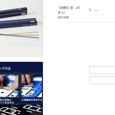
【個数】箱（25
1 ～
本入）
GE1080