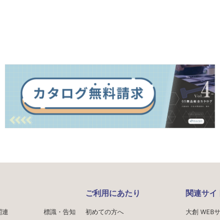
ご利用にあたり
関連サイ
関連
標識・告知
初めての方へ
大創 WEB