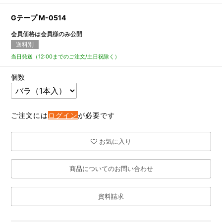
Gテープ M-0514
会員価格は会員様のみ公開
送料別
当日発送（12:00までのご注文/土日祝除く）
個数
ご注文には
ログイン
が必要です
お気に入り
商品についてのお問い合わせ
資料請求