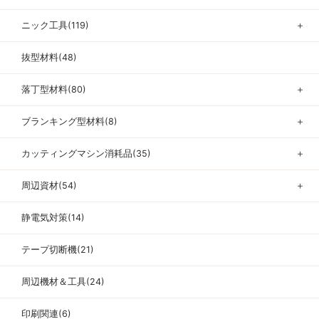
ニック工具(119)
＋
抜型材料(48)
落丁型材料(80)
＋
ブランキング型材料(8)
＋
カッティングマシン消耗品(35)
＋
周辺資材(54)
＋
静電気対策(14)
テープ切断機(21)
周辺機材＆工具(24)
印刷関連(6)