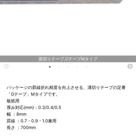
面切りテープ,GテープMタイプ
パッケージの罫線折れ精度を向上させる、溝切りテープの定番
「Gテープ」Mタイプです。
板紙用
厚み対応(mm)：0.3/0.4/0.5
幅 ：8mm
罫線 ：0.7・0.9・1.0兼用
長さ ：700mm