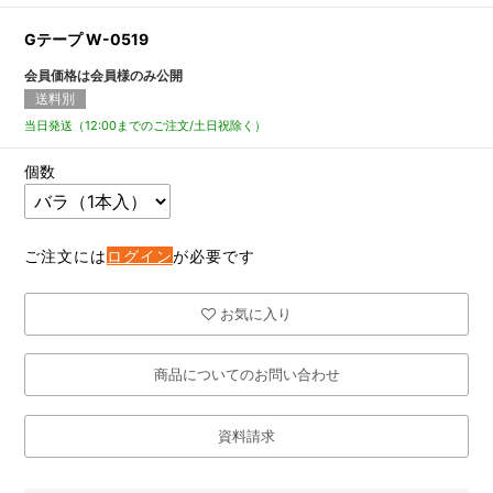
Gテープ W-0519
会員価格は会員様のみ公開
送料別
当日発送（12:00までのご注文/土日祝除く）
個数
ご注文には
ログイン
が必要です
お気に入り
商品についてのお問い合わせ
資料請求