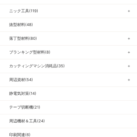
ニック工具(119)
＋
抜型材料(48)
落丁型材料(80)
＋
ブランキング型材料(8)
＋
カッティングマシン消耗品(35)
＋
周辺資材(54)
＋
静電気対策(14)
テープ切断機(21)
周辺機材＆工具(24)
印刷関連(6)